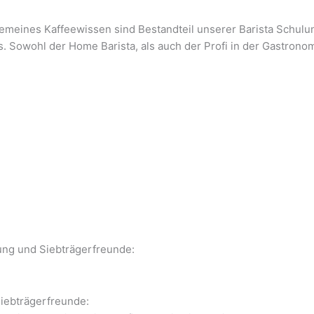
gemeines Kaffeewissen sind Bestandteil unserer Barista Schulun
s. Sowohl der Home Barista, als auch der Profi in der Gastronom
dung und Siebträgerfreunde:
Siebträgerfreunde: