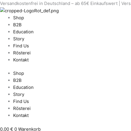
Versandkostenfrei in Deutschland – ab 65€ Einkaufswert | Ver
Erforderlich
Erforderlich
Shop
B2B
Education
Story
Find Us
Rösterei
Kontakt
Shop
B2B
Education
Story
Find Us
Rösterei
Kontakt
0,00
€
0
Warenkorb