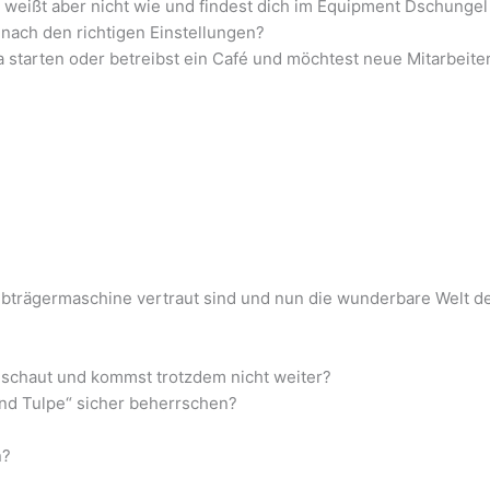
 weißt aber nicht wie und findest dich im Equipment Dschungel
 nach den richtigen Einstellungen?
 starten oder betreibst ein Café und möchtest neue Mitarbeiter
iebträgermaschine vertraut sind und nun die wunderbare Welt d
geschaut und kommst trotzdem nicht weiter?
und Tulpe“ sicher beherrschen?
n?