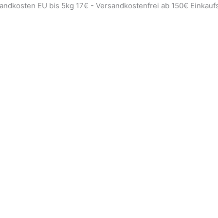
sandkosten EU bis 5kg 17€ - Versandkostenfrei ab 150€ Einkauf
Erforderlic