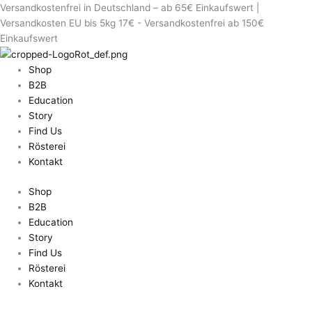
Erforderlich
Erforderlich
Erforderlich
Erforderlich
Versandkostenfrei in Deutschland – ab 65€ Einkaufswert |
Versandkosten EU bis 5kg 17€ - Versandkostenfrei ab 150€
Einkaufswert
Shop
B2B
Education
Story
Find Us
Rösterei
Kontakt
Shop
B2B
Education
Story
Find Us
Rösterei
Kontakt