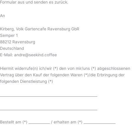
Formular aus und senden es zurück.
An
Kirberg, Volk Gartencafe Ravensburg GbR
Semper 1
88212 Ravensburg
Deutschland
E-Mail: andre@seekind.coffee
Hiermit widerrufe(n) ich/wir (*) den von mir/uns (*) abgeschlossenen
Vertrag über den Kauf der folgenden Waren (*)/die Erbringung der
folgenden Dienstleistung (*)
_______________________________________________________
_______________________________________________________
Bestellt am (*) ____________ / erhalten am (*) __________________