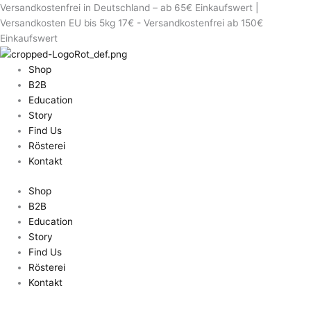
Erforderlich
Erforderlich
Erforderlich
Erforder
Versandkostenfrei in Deutschland – ab 65€ Einkaufswert |
Versandkosten EU bis 5kg 17€ - Versandkostenfrei ab 150€
Einkaufswert
Shop
B2B
Education
Story
Find Us
Rösterei
Kontakt
Shop
B2B
Education
Story
Find Us
Rösterei
Kontakt