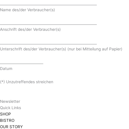
________________________________________________________
Name des/der Verbraucher(s)
________________________________________________________
Anschrift des/der Verbraucher(s)
________________________________________________________
Unterschrift des/der Verbraucher(s) (nur bei Mitteilung auf Papier)
_________________________
Datum
(*) Unzutreffendes streichen
Newsletter
Quick Links
SHOP
BISTRO
OUR STORY