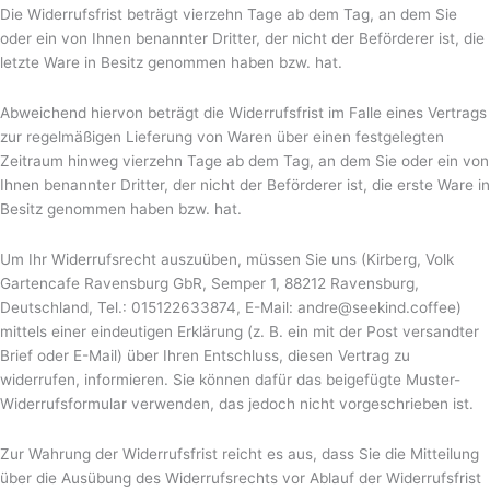
Die Widerrufsfrist beträgt vierzehn Tage ab dem Tag, an dem Sie
oder ein von Ihnen benannter Dritter, der nicht der Beförderer ist, die
letzte Ware in Besitz genommen haben bzw. hat.
Abweichend hiervon beträgt die Widerrufsfrist im Falle eines Vertrags
zur regelmäßigen Lieferung von Waren über einen festgelegten
Zeitraum hinweg vierzehn Tage ab dem Tag, an dem Sie oder ein von
Ihnen benannter Dritter, der nicht der Beförderer ist, die erste Ware in
Besitz genommen haben bzw. hat.
Um Ihr Widerrufsrecht auszuüben, müssen Sie uns (Kirberg, Volk
Gartencafe Ravensburg GbR, Semper 1, 88212 Ravensburg,
Deutschland, Tel.: 015122633874, E-Mail: andre@seekind.coffee)
mittels einer eindeutigen Erklärung (z. B. ein mit der Post versandter
Brief oder E-Mail) über Ihren Entschluss, diesen Vertrag zu
widerrufen, informieren. Sie können dafür das beigefügte Muster-
Widerrufsformular verwenden, das jedoch nicht vorgeschrieben ist.
Zur Wahrung der Widerrufsfrist reicht es aus, dass Sie die Mitteilung
über die Ausübung des Widerrufsrechts vor Ablauf der Widerrufsfrist