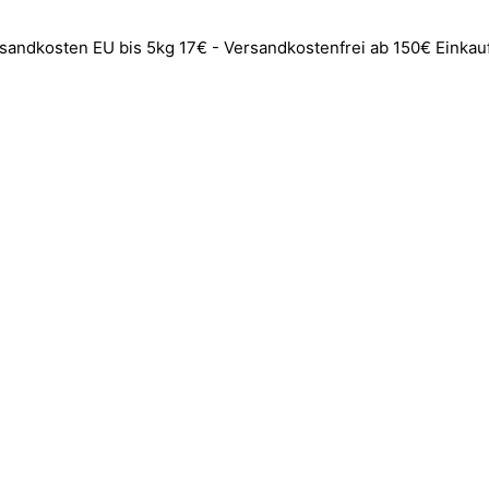
rsandkosten EU bis 5kg 17€ - Versandkostenfrei ab 150€ Einkau