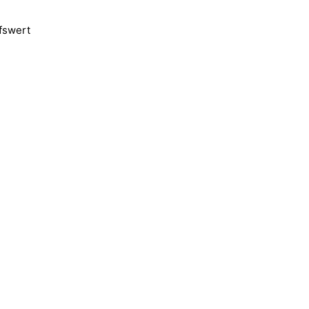
fswert