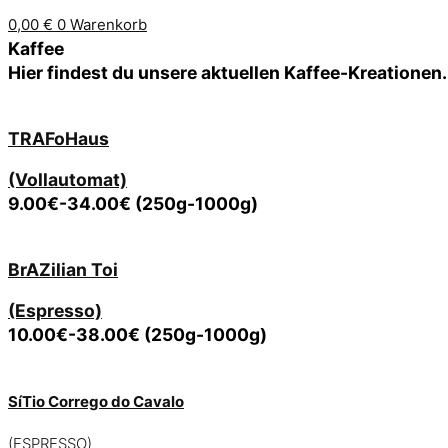
0,00
€
0
Warenkorb
Kaffee
Hier findest du unsere aktuellen Kaffee-Kreationen
TRAFoHaus
(Vollautomat)
9.00€-34.00€ (250g-1000g)
BrAZilian Toi
(Espresso)
10.00€-38.00€ (250g-1000g)
SíTio Corrego do Cavalo
(ESPRESSO)