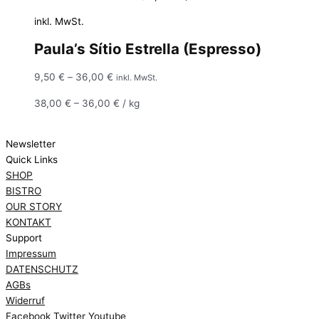
inkl. MwSt.
Paula’s Sítio Estrella (Espresso)
9,50
€
–
36,00
€
inkl. MwSt.
38,00
€
–
36,00
€
/
kg
Newsletter
Quick Links
SHOP
BISTRO
OUR STORY
KONTAKT
Support
Impressum
DATENSCHUTZ
AGBs
Widerruf
Facebook
Twitter
Youtube