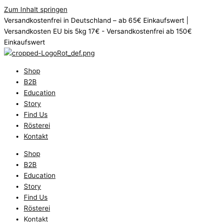
Zum Inhalt springen
Versandkostenfrei in Deutschland – ab 65€ Einkaufswert |
Versandkosten EU bis 5kg 17€ - Versandkostenfrei ab 150€
Einkaufswert
Shop
B2B
Education
Story
Find Us
Rösterei
Kontakt
Shop
B2B
Education
Story
Find Us
Rösterei
Kontakt