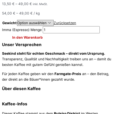
13,50
€
–
49,00
€
inkl. MwSt.
54,00
€
–
49,00
€
/
kg
Gewicht
Zurücksetzen
Imma (Espresso) Menge
In den Warenkorb
Unser Versprechen
Seekind steht für echten Geschmack – direkt vom Ursprung.
Transparenz, Qualität und Nachhaltigkeit treiben uns an – damit du
besten Kaffee mit gutem Gefühl genießen kannst.
Für jeden Kaffee geben wir den
Farmgate-Preis
an – den Betrag,
der direkt an die Bäuer*innen gezahlt wurde.
Über diesen Kaffee
Kaffee-Infos
Dieser Kaffee stammt aus dem
Rutsiro District
im Westen