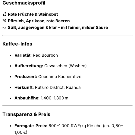
Geschmacksprofil
🍒
Rote Früchte & Steinobst
🍑
Pfirsich, Aprikose, rote Beeren
🍬
Süß, ausgewogen & klar – mit feiner, milder Säure
Kaffee-Infos
Varietät:
Red Bourbon
Aufbereitung:
Gewaschen (Washed)
Produzent:
Coocamu Kooperative
Herkunft:
Rutsiro District, Ruanda
Anbauhöhe:
1.400–1.800 m
Transparenz & Preis
Farmgate-Preis:
600–1.000 RWF/kg Kirsche (ca. 0,60–
1,00 €)