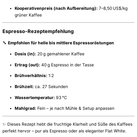
Kooperativenpreis (nach Aufbereitung):
7–8,50 US$/kg
grüner Kaffee
Espresso-Rezeptempfehlung
🔧
Empfohlen für helle bis mittlere Espressoröstungen
Dosis (in):
20 g gemahlener Kaffee
Ertrag (out):
40 g Espresso in der Tasse
Brühverhältnis:
1:2
Brühzeit:
ca. 27 Sekunden
Wassertemperatur:
93 °C
Mahlgrad:
Fein – je nach Mühle & Setup anpassen
✨ Dieses Rezept hebt die fruchtige Klarheit und Süße des Kaffees
perfekt hervor – pur als Espresso oder als eleganter Flat White.