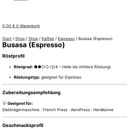
0,00
€
0
Warenkorb
Start
/
Shop
/
Shop
/
Kaffee
/
Espresso
/ Busasa (Espresso)
Busasa (Espresso)
Röstprofil
Röstgrad:
●●○○ (2/4 – Helle bis mittlere Röstung)
Röstungstyp:
geeignet für Espresso
Zubereitungsempfehlung
💡
Geeignet für:
Siebträgermaschine · French Press · AeroPress · Herdkanne
Geschmacksprofil