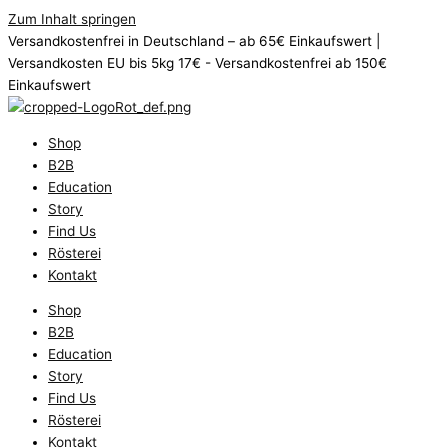
Zum Inhalt springen
Versandkostenfrei in Deutschland – ab 65€ Einkaufswert |
Versandkosten EU bis 5kg 17€ - Versandkostenfrei ab 150€
Einkaufswert
Shop
B2B
Education
Story
Find Us
Rösterei
Kontakt
Shop
B2B
Education
Story
Find Us
Rösterei
Kontakt