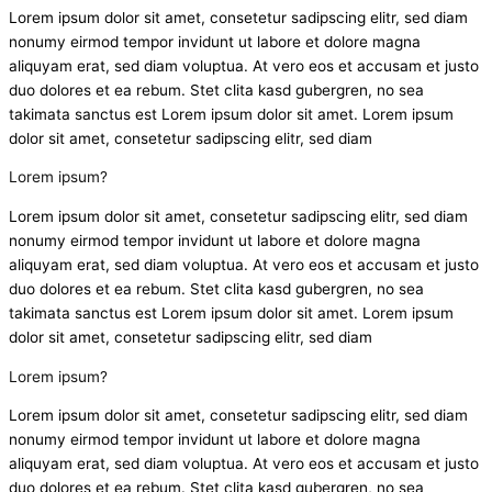
Lorem ipsum dolor sit amet, consetetur sadipscing elitr, sed diam
nonumy eirmod tempor invidunt ut labore et dolore magna
aliquyam erat, sed diam voluptua. At vero eos et accusam et justo
duo dolores et ea rebum. Stet clita kasd gubergren, no sea
takimata sanctus est Lorem ipsum dolor sit amet. Lorem ipsum
dolor sit amet, consetetur sadipscing elitr, sed diam
Lorem ipsum?
Lorem ipsum dolor sit amet, consetetur sadipscing elitr, sed diam
nonumy eirmod tempor invidunt ut labore et dolore magna
aliquyam erat, sed diam voluptua. At vero eos et accusam et justo
duo dolores et ea rebum. Stet clita kasd gubergren, no sea
takimata sanctus est Lorem ipsum dolor sit amet. Lorem ipsum
dolor sit amet, consetetur sadipscing elitr, sed diam
Lorem ipsum?
Lorem ipsum dolor sit amet, consetetur sadipscing elitr, sed diam
nonumy eirmod tempor invidunt ut labore et dolore magna
aliquyam erat, sed diam voluptua. At vero eos et accusam et justo
duo dolores et ea rebum. Stet clita kasd gubergren, no sea