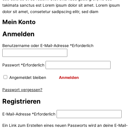
takimata sanctus est Lorem ipsum dolor sit amet. Lorem ipsum
dolor sit amet, consetetur sadipscing elitr, sed diam
Mein Konto
Anmelden
Benutzername oder E-Mail-Adresse
*
Erforderlich
Passwort
*
Erforderlich
Angemeldet bleiben
Anmelden
Passwort vergessen?
Registrieren
E-Mail-Adresse
*
Erforderlich
Ein Link zum Erstellen eines neuen Passworts wird an deine E-Mail-