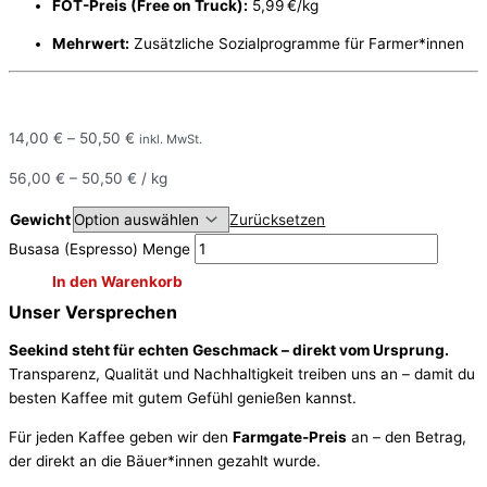
FOT-Preis (Free on Truck):
5,99 €/kg
Mehrwert:
Zusätzliche Sozialprogramme für Farmer*innen
14,00
€
–
50,50
€
inkl. MwSt.
56,00
€
–
50,50
€
/
kg
Gewicht
Zurücksetzen
Busasa (Espresso) Menge
In den Warenkorb
Unser Versprechen
Seekind steht für echten Geschmack – direkt vom Ursprung.
Transparenz, Qualität und Nachhaltigkeit treiben uns an – damit du
besten Kaffee mit gutem Gefühl genießen kannst.
Für jeden Kaffee geben wir den
Farmgate-Preis
an – den Betrag,
der direkt an die Bäuer*innen gezahlt wurde.