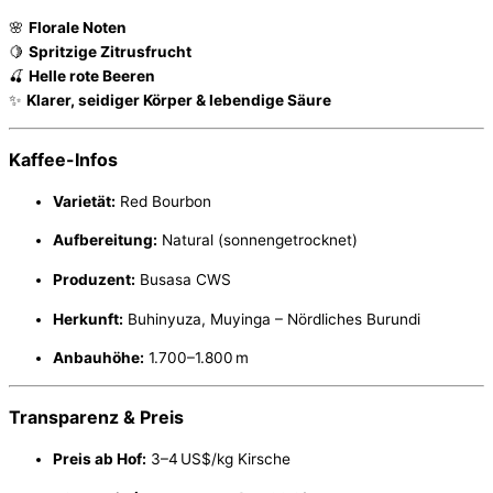
🌸
Florale Noten
🍋
Spritzige Zitrusfrucht
🍒
Helle rote Beeren
✨
Klarer, seidiger Körper & lebendige Säure
Kaffee-Infos
Varietät:
Red Bourbon
Aufbereitung:
Natural (sonnengetrocknet)
Produzent:
Busasa CWS
Herkunft:
Buhinyuza, Muyinga – Nördliches Burundi
Anbauhöhe:
1.700–1.800 m
Transparenz & Preis
Preis ab Hof:
3–4 US$/kg Kirsche