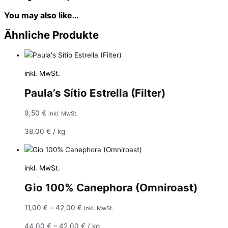
You may also like…
Ähnliche Produkte
inkl. MwSt.
Paula’s Sítio Estrella (Filter)
9,50
€
inkl. MwSt.
38,00
€
/
kg
inkl. MwSt.
Gio 100% Canephora (Omniroast)
11,00
€
–
42,00
€
inkl. MwSt.
44,00
€
–
42,00
€
/
kg