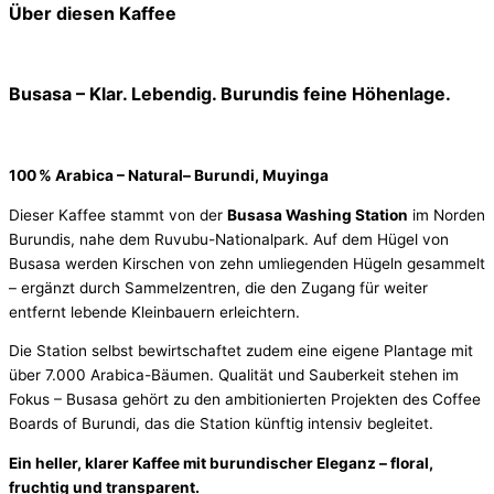
Über diesen Kaffee
Busasa – Klar. Lebendig. Burundis feine Höhenlage.
100 % Arabica – Natural– Burundi, Muyinga
Dieser Kaffee stammt von der
Busasa Washing Station
im Norden
Burundis, nahe dem Ruvubu-Nationalpark. Auf dem Hügel von
Busasa werden Kirschen von zehn umliegenden Hügeln gesammelt
– ergänzt durch Sammelzentren, die den Zugang für weiter
entfernt lebende Kleinbauern erleichtern.
Die Station selbst bewirtschaftet zudem eine eigene Plantage mit
über 7.000 Arabica-Bäumen. Qualität und Sauberkeit stehen im
Fokus – Busasa gehört zu den ambitionierten Projekten des Coffee
Boards of Burundi, das die Station künftig intensiv begleitet.
Ein heller, klarer Kaffee mit burundischer Eleganz – floral,
fruchtig und transparent.