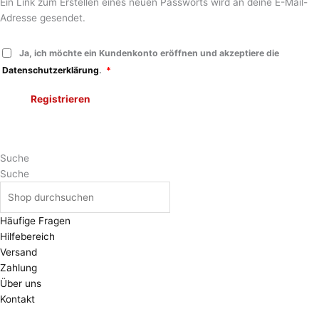
Ein Link zum Erstellen eines neuen Passworts wird an deine E-Mail-
Adresse gesendet.
Ja, ich möchte ein Kundenkonto eröffnen und akzeptiere die
Datenschutzerklärung
.
*
Registrieren
Suche
Suche
Häufige Fragen
Hilfebereich
Versand
Zahlung
Über uns
Kontakt