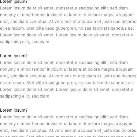
Lorem ipsum?
Lorem ipsum dolor sit amet, consetetur sadipscing elitr, sed diam
nonumy eirmod tempor invidunt ut labore et dolore magna aliquyam
erat, sed diam voluptua. At vero eos et accusam et justo duo dolores
et ea rebum. Stet clita kasd gubergren, no sea takimata sanctus est
Lorem ipsum dolor sit amet. Lorem ipsum dolor sit amet, consetetur
sadipscing elitr, sed diam
Lorem ipsum?
Lorem ipsum dolor sit amet, consetetur sadipscing elitr, sed diam
nonumy eirmod tempor invidunt ut labore et dolore magna aliquyam
erat, sed diam voluptua. At vero eos et accusam et justo duo dolores
et ea rebum. Stet clita kasd gubergren, no sea takimata sanctus est
Lorem ipsum dolor sit amet. Lorem ipsum dolor sit amet, consetetur
sadipscing elitr, sed diam
Lorem ipsum?
Lorem ipsum dolor sit amet, consetetur sadipscing elitr, sed diam
nonumy eirmod tempor invidunt ut labore et dolore magna aliquyam
erat, sed diam voluptua. At vero eos et accusam et justo duo dolores
et ea rebum. Stet clita kasd gubergren, no sea takimata sanctus est