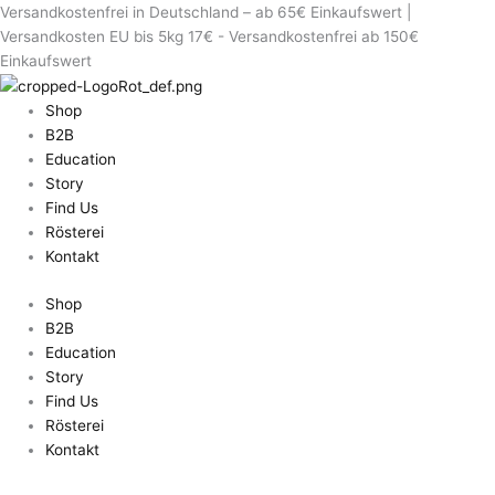
Versandkostenfrei in Deutschland – ab 65€ Einkaufswert |
Erforderlich
Erforderlich
Erforderlich
Erforderlich
Versandkosten EU bis 5kg 17€ - Versandkostenfrei ab 150€
Einkaufswert
Shop
B2B
Education
Story
Find Us
Rösterei
Kontakt
Shop
B2B
Education
Story
Find Us
Rösterei
Kontakt