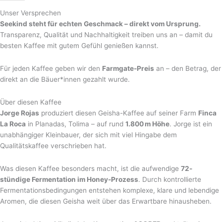
Unser Versprechen
Seekind steht für echten Geschmack – direkt vom Ursprung.
Transparenz, Qualität und Nachhaltigkeit treiben uns an – damit du
besten Kaffee mit gutem Gefühl genießen kannst.
Für jeden Kaffee geben wir den
Farmgate-Preis
an – den Betrag, der
direkt an die Bäuer*innen gezahlt wurde.
Über diesen Kaffee
Jorge Rojas
produziert diesen Geisha-Kaffee auf seiner Farm
Finca
La Roca
in Planadas, Tolima – auf rund
1.800 m Höhe
. Jorge ist ein
unabhängiger Kleinbauer, der sich mit viel Hingabe dem
Qualitätskaffee verschrieben hat.
Was diesen Kaffee besonders macht, ist die aufwendige
72-
stündige Fermentation im Honey-Prozess
. Durch kontrollierte
Fermentationsbedingungen entstehen komplexe, klare und lebendige
Aromen, die diesen Geisha weit über das Erwartbare hinausheben.