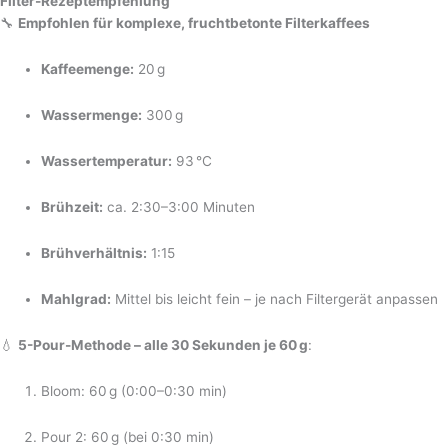
Filter-Rezeptempfehlung
🔧
Empfohlen für komplexe, fruchtbetonte Filterkaffees
Kaffeemenge:
20 g
Wassermenge:
300 g
Wassertemperatur:
93 °C
Brühzeit:
ca. 2:30–3:00 Minuten
Brühverhältnis:
1:15
Mahlgrad:
Mittel bis leicht fein – je nach Filtergerät anpassen
💧
5-Pour-Methode – alle 30 Sekunden je 60 g
:
Bloom: 60 g (0:00–0:30 min)
Pour 2: 60 g (bei 0:30 min)