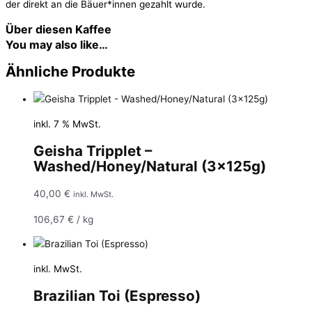
der direkt an die Bäuer*innen gezahlt wurde.
Über diesen Kaffee
You may also like…
Ähnliche Produkte
inkl. 7 % MwSt.
Geisha Tripplet –
Washed/Honey/Natural (3x125g)
40,00
€
inkl. MwSt.
106,67
€
/
kg
inkl. MwSt.
Brazilian Toi (Espresso)