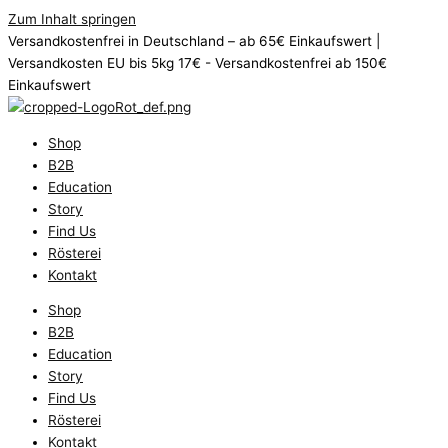
Zum Inhalt springen
Versandkostenfrei in Deutschland – ab 65€ Einkaufswert |
Versandkosten EU bis 5kg 17€ - Versandkostenfrei ab 150€
Einkaufswert
Shop
B2B
Education
Story
Find Us
Rösterei
Kontakt
Shop
B2B
Education
Story
Find Us
Rösterei
Kontakt