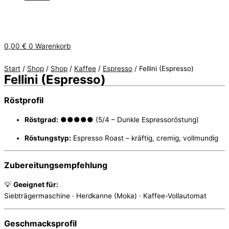
0,00
€
0
Warenkorb
Start
/
Shop
/
Shop
/
Kaffee
/
Espresso
/ Fellini (Espresso)
Fellini (Espresso)
Röstprofil
Röstgrad:
●●●●● (5/4 – Dunkle Espressoröstung)
Röstungstyp:
Espresso Roast – kräftig, cremig, vollmundig
Zubereitungsempfehlung
💡
Geeignet für:
Siebträgermaschine · Herdkanne (Moka) · Kaffee-Vollautomat
Geschmacksprofil