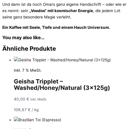
Und dann ist da noch Omars ganz eigene Handschrift – oder wie er
es nennt: sein
„Voodoo“ mit kosmischer Energie
, die jedem Lot
seine ganz besondere Magie verleiht.
Ein Kaffee mit Seele, Tiefe und einem Hauch Universum.
You may also like…
Ähnliche Produkte
inkl. 7 % MwSt.
Geisha Tripplet –
Washed/Honey/Natural (3x125g)
40,00
€
inkl. MwSt.
106,67
€
/
kg