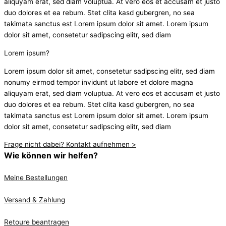
aliquyam erat, sed diam voluptua. At vero eos et accusam et justo
duo dolores et ea rebum. Stet clita kasd gubergren, no sea
takimata sanctus est Lorem ipsum dolor sit amet. Lorem ipsum
dolor sit amet, consetetur sadipscing elitr, sed diam
Lorem ipsum?
Lorem ipsum dolor sit amet, consetetur sadipscing elitr, sed diam
nonumy eirmod tempor invidunt ut labore et dolore magna
aliquyam erat, sed diam voluptua. At vero eos et accusam et justo
duo dolores et ea rebum. Stet clita kasd gubergren, no sea
takimata sanctus est Lorem ipsum dolor sit amet. Lorem ipsum
dolor sit amet, consetetur sadipscing elitr, sed diam
Frage nicht dabei? Kontakt aufnehmen >
Wie können wir helfen?
Meine Bestellungen
Versand & Zahlung
Retoure beantragen