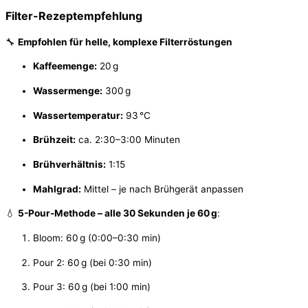
Filter-Rezeptempfehlung
🔧
Empfohlen für helle, komplexe Filterröstungen
Kaffeemenge:
20 g
Wassermenge:
300 g
Wassertemperatur:
93 °C
Brühzeit:
ca. 2:30–3:00 Minuten
Brühverhältnis:
1:15
Mahlgrad:
Mittel – je nach Brühgerät anpassen
💧
5-Pour-Methode – alle 30 Sekunden je 60 g
:
Bloom: 60 g (0:00–0:30 min)
Pour 2: 60 g (bei 0:30 min)
Pour 3: 60 g (bei 1:00 min)