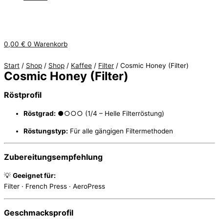
0,00
€
0
Warenkorb
Start
/
Shop
/
Shop
/
Kaffee
/
Filter
/ Cosmic Honey (Filter)
Cosmic Honey (Filter)
Röstprofil
Röstgrad:
●○○○ (1/4 – Helle Filterröstung)
Röstungstyp:
Für alle gängigen Filtermethoden
Zubereitungsempfehlung
💡
Geeignet für:
Filter · French Press · AeroPress
Geschmacksprofil