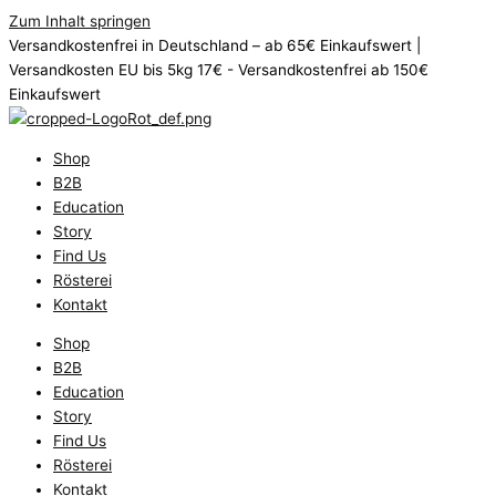
Zum Inhalt springen
Versandkostenfrei in Deutschland – ab 65€ Einkaufswert |
Versandkosten EU bis 5kg 17€ - Versandkostenfrei ab 150€
Einkaufswert
Shop
B2B
Education
Story
Find Us
Rösterei
Kontakt
Shop
B2B
Education
Story
Find Us
Rösterei
Kontakt